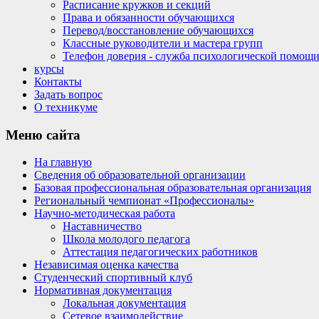
Расписание кружков и секций
Права и обязанности обучающихся
Перевод/восстановление обучающихся
Классные руководители и мастера групп
Телефон доверия - служба психологической помощ
курсы
Контакты
Задать вопрос
О техникуме
Меню
сайта
На главную
Сведения об образовательной организации
Базовая профессиональная образовательная организация
Региональный чемпионат «Профессионалы»
Научно-методическая работа
Наставничество
Школа молодого педагога
Аттестация педагогических работников
Независимая оценка качества
Студенческий спортивный клуб
Нормативная документация
Локальная документация
Сетевое взаимодействие