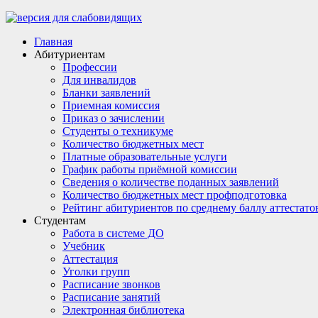
Главная
Абитуриентам
Профессии
Для инвалидов
Бланки заявлений
Приемная комиссия
Приказ о зачислении
Студенты о техникуме
Количество бюджетных мест
Платные образовательные услуги
График работы приёмной комиссии
Сведения о количестве поданных заявлений
Количество бюджетных мест профподготовка
Рейтинг абитуриентов по среднему баллу аттестато
Студентам
Работа в системе ДО
Учебник
Аттестация
Уголки групп
Расписание звонков
Расписание занятий
Электронная библиотека