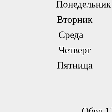
Понедельни
Вторник 
Среда 9
Четверг 
Пятница 
Обед 1