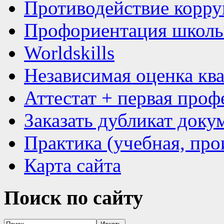
Противодействие корр
Профориентация школь
Worldskills
Независимая оценка кв
Аттестат + первая проф
Заказать дубликат доку
Практика (учебная, про
Карта сайта
Поиск
по сайту