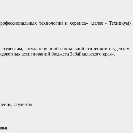
рофессиональных технологий и сервиса» (далее - Техникум)
 студентам, государственной социальной стипендии студентам,
бюджетных ассигнований бюджета Забайкальского края».
чения, студенты.
лями.