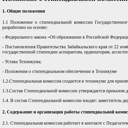
1. Общие положения
1.1 Положение о стипендиальной комиссии Государственног
разработано на основе:
- Федерального закона «Об образовании в Российской Федераци
- Постановления Правительства Забайкальского края от 22 но
государственной стипендии аспирантам, ординаторам, ассисте
- Устава Техникума;
- Положения о стипендиальном обеспечении в Техникуме
1.2.Стипендиальная комиссия создается в техникуме для приня
1.3.Состав Стипендиальной комиссии утверждается приказом 
1.4. В состав Стипендиальной комиссии входят: заместитель д
2. Содержание и организация работы стипендиальной коми
2.1. Стипендиальная комиссия работает в контакте с Педагог