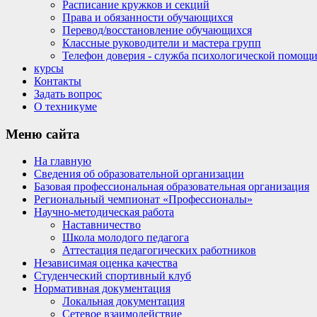
Расписание кружков и секций
Права и обязанности обучающихся
Перевод/восстановление обучающихся
Классные руководители и мастера групп
Телефон доверия - служба психологической помощ
курсы
Контакты
Задать вопрос
О техникуме
Меню
сайта
На главную
Сведения об образовательной организации
Базовая профессиональная образовательная организация
Региональный чемпионат «Профессионалы»
Научно-методическая работа
Наставничество
Школа молодого педагога
Аттестация педагогических работников
Независимая оценка качества
Студенческий спортивный клуб
Нормативная документация
Локальная документация
Сетевое взаимодействие