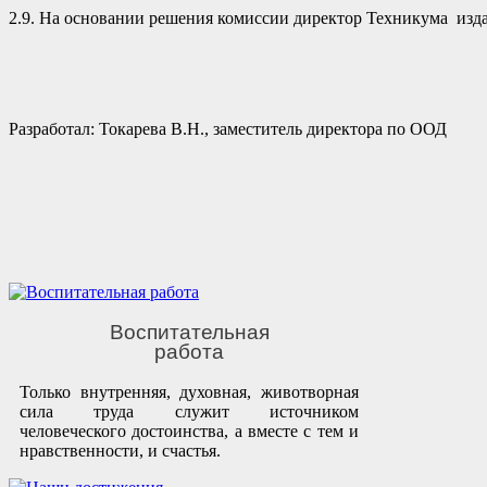
2.9. На основании решения комиссии директор Техникума изда
Разработал: Токарева В.Н., заместитель директора по ООД
Воспитательная
работа
Только внутренняя, духовная, животворная
сила труда служит источником
человеческого достоинства, а вместе с тем и
нравственности, и счастья.