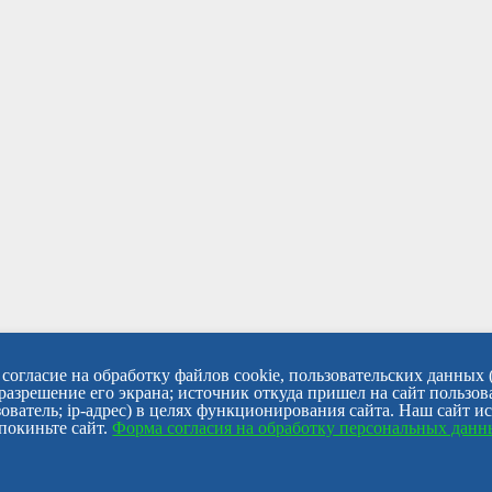
согласие на обработку файлов cookie, пользовательских данных 
 разрешение его экрана; источник откуда пришел на сайт пользов
ователь; ip-адрес) в целях функционирования сайта. Наш сайт и
покиньте сайт.
Форма согласия на обработку персональных дан