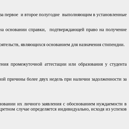
ции за первое и второе полугодие выполняющим в установленные
 на основании справки, подтверждающей право на получение
тоятельств, являющихся основанием для назначения стипендии.
ения промежуточной аттестации или образования у студента
ьной причины более двух недель при наличии задолженности за
новании их личного заявления с обоснованием нуждаемости в
етном случае определяется индивидуально, исходя из успехов