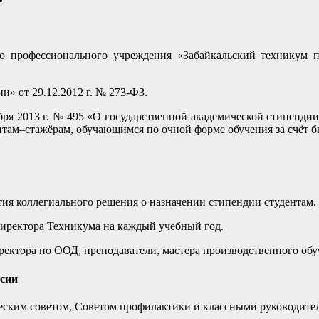
о профессионального учреждения «Забайкальский техникум п
и» от 29.12.2012 г. № 273-ФЗ.
ября 2013 г. № 495 «О государственной академической стипендии
нтам–стажёрам, обучающимся по очной форме обучения за счёт 
тия коллегиального решения о назначении стипендии студентам.
директора Техникума на каждый учебный год.
иректора по ООД, преподаватели, мастера производственного обу
ссии
ическим советом, Советом профилактики и классными руководите