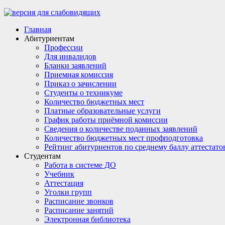
Главная
Абитуриентам
Профессии
Для инвалидов
Бланки заявлений
Приемная комиссия
Приказ о зачислении
Студенты о техникуме
Количество бюджетных мест
Платные образовательные услуги
График работы приёмной комиссии
Сведения о количестве поданных заявлений
Количество бюджетных мест профподготовка
Рейтинг абитуриентов по среднему баллу аттестато
Студентам
Работа в системе ДО
Учебник
Аттестация
Уголки групп
Расписание звонков
Расписание занятий
Электронная библиотека