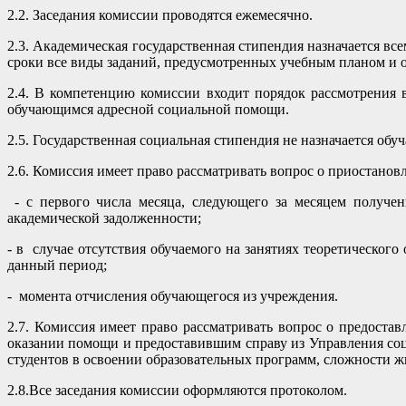
2.2. Заседания комиссии проводятся ежемесячно.
2.3. Академическая государственная стипендия назначается вс
сроки все виды заданий, предусмотренных учебным планом и 
2.4. В компетенцию комиссии входит порядок рассмотрения
обучающимся адресной социальной помощи.
2.5. Государственная социальная стипендия не назначается об
2.6. Комиссия имеет право рассматривать вопрос о приостановл
- с первого числа месяца, следующего за месяцем получен
академической задолженности;
- в случае отсутствия обучаемого на занятиях теоретическог
данный период;
- момента отчисления обучающегося из учреждения.
2.7. Комиссия имеет право рассматривать вопрос о предост
оказании помощи и предоставившим справу из Управления соц
студентов в освоении образовательных программ, сложности 
2.8.Все заседания комиссии оформляются протоколом.