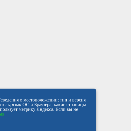
(сведения о местоположении; тип и версия
атель; язык ОС и Браузера; какие страницы
спользует метрику Яндекса. Если вы не
ных