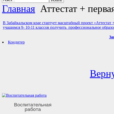
Главная
Аттестат + перва
В Забайкальском крае стартует масштабный проект «Аттестат
учащимся 9- 10-11 классов получить профессиональное образ
За
Кондитер
Верну
Воспитательная
работа