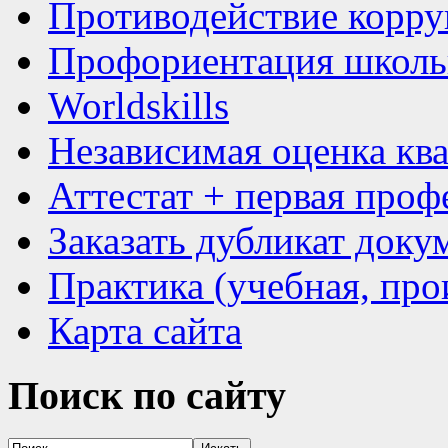
Противодействие корр
Профориентация школь
Worldskills
Независимая оценка кв
Аттестат + первая проф
Заказать дубликат доку
Практика (учебная, про
Карта сайта
Поиск
по сайту