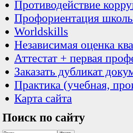
Противодействие корр
Профориентация школь
Worldskills
Независимая оценка кв
Аттестат + первая проф
Заказать дубликат доку
Практика (учебная, про
Карта сайта
Поиск
по сайту