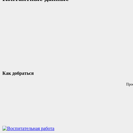
Как добраться
Прое