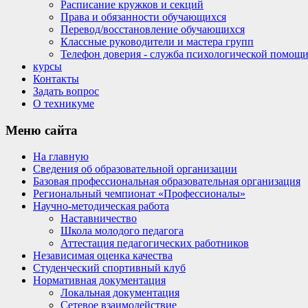
Расписание кружков и секций
Права и обязанности обучающихся
Перевод/восстановление обучающихся
Классные руководители и мастера групп
Телефон доверия - служба психологической помощ
курсы
Контакты
Задать вопрос
О техникуме
Меню
сайта
На главную
Сведения об образовательной организации
Базовая профессиональная образовательная организация
Региональный чемпионат «Профессионалы»
Научно-методическая работа
Наставничество
Школа молодого педагога
Аттестация педагогических работников
Независимая оценка качества
Студенческий спортивный клуб
Нормативная документация
Локальная документация
Сетевое взаимодействие