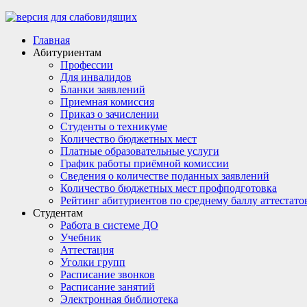
Главная
Абитуриентам
Профессии
Для инвалидов
Бланки заявлений
Приемная комиссия
Приказ о зачислении
Студенты о техникуме
Количество бюджетных мест
Платные образовательные услуги
График работы приёмной комиссии
Сведения о количестве поданных заявлений
Количество бюджетных мест профподготовка
Рейтинг абитуриентов по среднему баллу аттестато
Студентам
Работа в системе ДО
Учебник
Аттестация
Уголки групп
Расписание звонков
Расписание занятий
Электронная библиотека