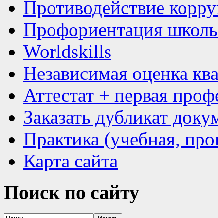
Противодействие корр
Профориентация школь
Worldskills
Независимая оценка кв
Аттестат + первая проф
Заказать дубликат доку
Практика (учебная, про
Карта сайта
Поиск
по сайту