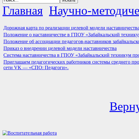
Главная
Научно-методиче
Дорожная карта по реализации целевой модели наставничеств
Положение о наставничестве в ГПОУ «Забайкальский технику
Положение об ассоциации педагогов-наставников забайкальск
Приказ о внедрении целевой модели наставничества
Система наставничества в ГПОУ «Забайкальский техникум пр
Приглашаем педагогических работников системы среднего про
сети VK — «СПО: Педагоги».
Верну