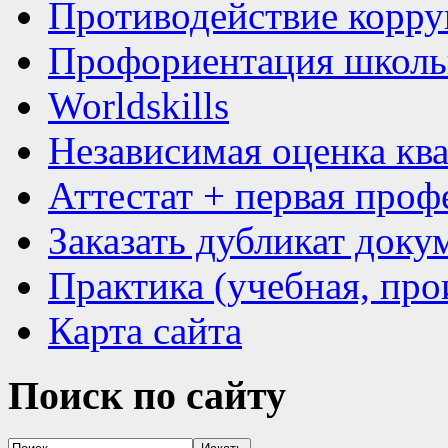
Противодействие корр
Профориентация школь
Worldskills
Независимая оценка кв
Аттестат + первая проф
Заказать дубликат доку
Практика (учебная, про
Карта сайта
Поиск
по сайту