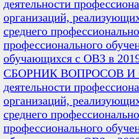
деятельности профессион
организаций, реализующи
среднего профессионально
профессионального обучен
обучающихся с ОВЗ в 2019
СБОРНИК ВОПРОСОВ И О
деятельности профессион
организаций, реализующи
среднего профессионально
профессионального обучен